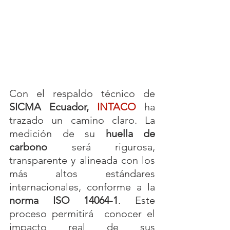
Con el respaldo técnico de 
SICMA Ecuador, 
INTACO
ha 
trazado un camino claro. La 
medición de su 
huella de 
carbono
 será rigurosa, 
transparente y alineada con los 
más altos estándares 
internacionales, conforme a la 
norma ISO 14064-1
. Este 
proceso permitirá  conocer el 
impacto real de sus 