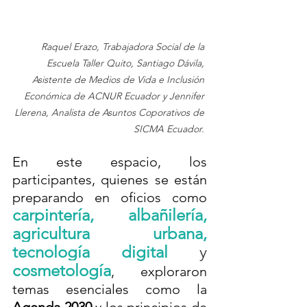
Raquel Erazo, Trabajadora Social de la 
Escuela Taller Quito, Santiago Dávila, 
Asistente de Medios de Vida e Inclusión 
Económica de ACNUR Ecuador y Jennifer 
Llerena, Analista de Asuntos Coporativos de 
SICMA Ecuador. 
En este espacio, los 
participantes, quienes se están 
preparando en oficios como 
carpintería, albañilería, 
agricultura urbana, 
tecnología digital 
y
cosmetología
, exploraron 
temas esenciales como la 
Agenda 2030 
y los principios de 