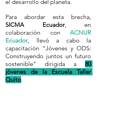
el desarrollo del planeta. 
Para abordar esta brecha, 
SICMA Ecuador
, en 
colaboración con
 ACNUR 
Ecuador
, llevó a cabo la 
capacitación “Jóvenes y ODS: 
Construyendo juntos un futuro 
sostenible” dirigida a 
80 
jóvenes de la Escuela Taller 
Quito
.