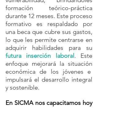
formación teórico-práctica 
durante 12 meses. Este proceso 
formativo es respaldado por 
una beca que cubre sus gastos, 
lo que les permite centrarse en 
adquirir habilidades para su 
futura inserción laboral
. Este 
enfoque mejorará la situación 
económica de los jóvenes e  
impulsará el desarrollo integral 
y sostenible. 
En SICMA nos capacitamos hoy 
para un mañana mejor. 
Es así 
que, impulsamos el cambio a 
través de
 programas 
innovadores
, diseñados para 