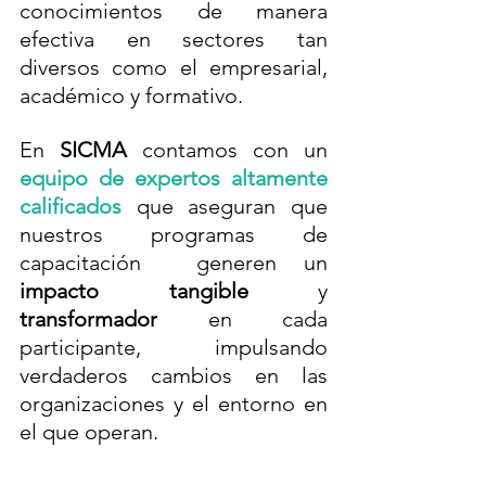
conocimientos de manera 
efectiva en sectores tan 
diversos como el empresarial, 
académico y formativo.
En 
SICMA
 contamos con un 
equipo de expertos altamente 
calificados
 que aseguran que 
nuestros programas de 
capacitación  generen un 
impacto tangible
 y 
transformador
 en cada 
participante, impulsando 
verdaderos cambios en las 
organizaciones y el entorno en 
el que operan.