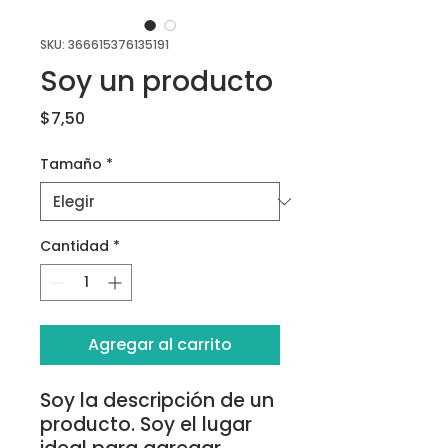
SKU: 366615376135191
Soy un producto
Precio
$7,50
Tamaño
*
Cantidad
*
Agregar al carrito
Soy la descripción de un 
producto. Soy el lugar 