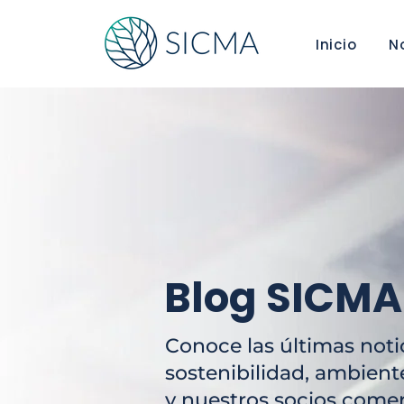
Inicio
N
Blog SICMA
Conoce las últimas noti
sostenibilidad, ambient
y nuestros socios comer