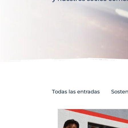
Todas las entradas
Sosten
Rumbo a la Carbono Neu