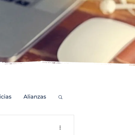
icias
Alianzas