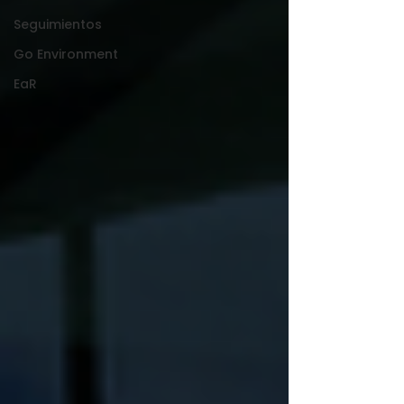
Seguimientos
Go Environment
EaR