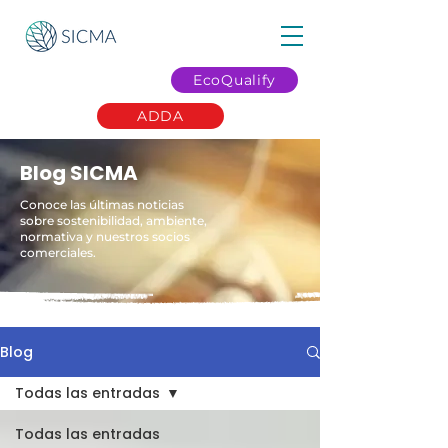
EcoQualify
ADDA
Blog SICMA
Conoce las últimas noticias
sobre sostenibilidad, ambiente,
normativa y nuestros socios
comerciales.
Blog
Todas las entradas
Todas las entradas