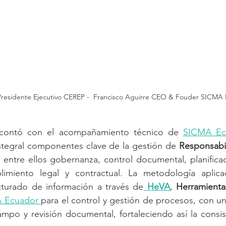
Presidente Ejecutivo CEREP -  Francisco Aguirre CEO & Fouder SICMA 
 contó con el acompañamiento técnico de 
SICMA Ec
ntegral componentes clave de la gestión de 
Responsabil
, entre ellos gobernanza, control documental, planificac
plimiento legal y contractual. La metodología aplic
cturado de información a través de
HeVA
, 
Herramienta 
 Ecuador 
para el control y gestión de procesos, con una
ampo y revisión documental, fortaleciendo así la consist