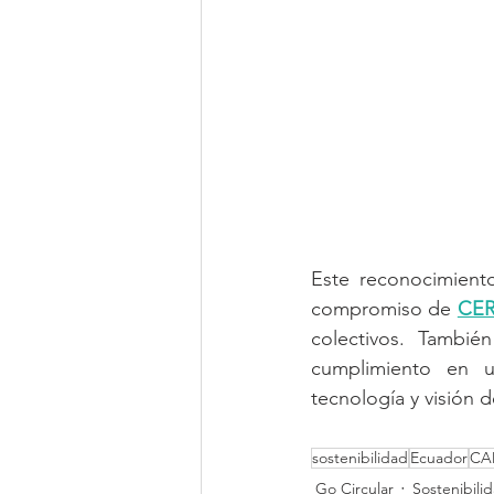
Este reconocimiento
compromiso de 
CE
colectivos. También
cumplimiento en un
tecnología y visión d
sostenibilidad
Ecuador
CA
Go Circular
Sostenibili