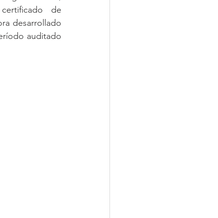
ertificado de 
ra desarrollado 
eríodo auditado 