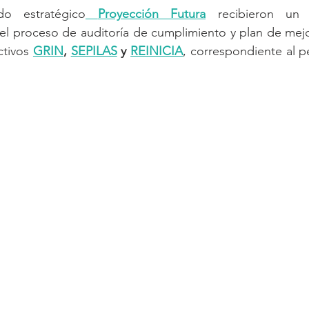
o estratégico
Proyección Futura
 recibieron un c
el proceso de auditoría de cumplimiento y plan de mejo
ctivos 
GRIN
, 
SEPILAS
 y 
REINICIA
, correspondiente al p