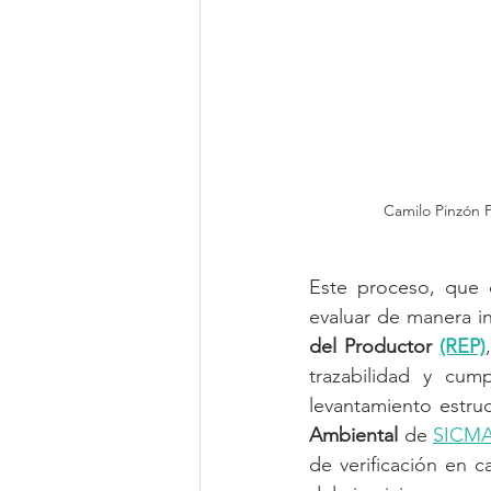
Camilo Pinzón 
Este proceso, que
evaluar de manera i
del Productor 
(REP)
trazabilidad y cum
levantamiento estru
Ambiental
 de 
SICMA
de verificación en c