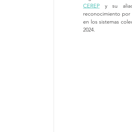
CEREP
 y su aliad
reconocimiento por 
en los sistemas cole
2024. 
vida