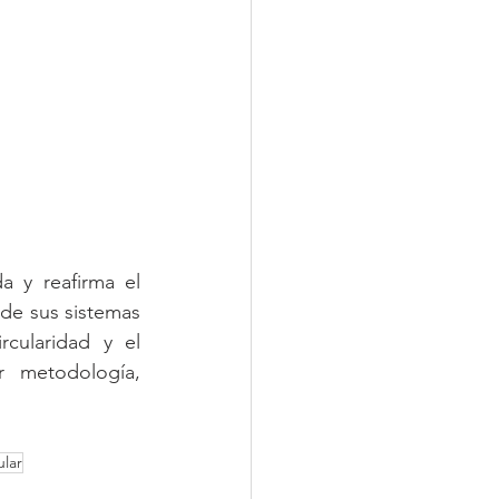
 y reafirma el 
de sus sistemas 
ircularidad y el 
 metodología, 
ular