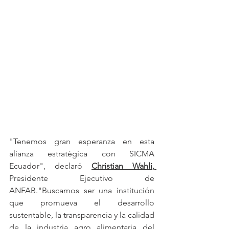
"Tenemos gran esperanza en esta 
alianza estratégica con SICMA
Ecuador", declaró 
Christian Wahli
, 
Presidente Ejecutivo de 
ANFAB."Buscamos ser una institución 
que promueva el desarrollo 
sustentable, la transparencia y la calidad 
de la industria agro alimentaria del 