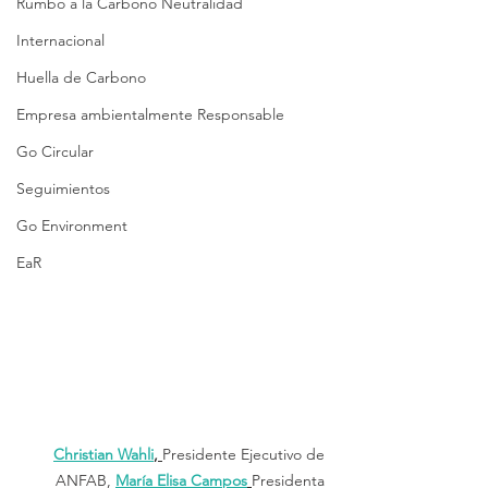
Rumbo a la Carbono Neutralidad
Internacional
Huella de Carbono
Empresa ambientalmente Responsable
Go Circular
Seguimientos
Go Environment
EaR
Christian Wahli
, 
Presidente Ejecutivo de 
ANFAB, 
María Elisa Campos
Presidenta 