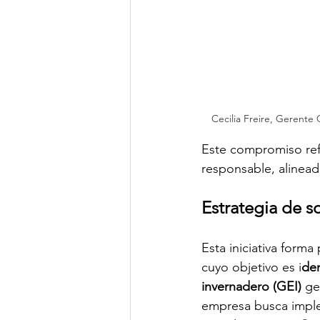
Cecilia Freire, Gerent
Este compromiso refl
responsable, alinead
Estrategia de s
Esta iniciativa forma
cuyo objetivo es i
den
invernadero (GEI)
 ge
empresa busca imple