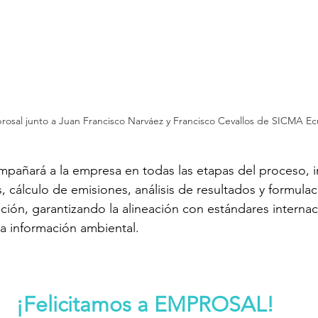
osal junto a Juan Francisco Narváez y Francisco Cevallos de SICMA E
mpañará a la empresa en todas las etapas del proceso, i
, cálculo de emisiones, análisis de resultados y formulac
ción, garantizando la alineación con estándares internaci
la información ambiental.
¡Felicitamos a EMPROSAL!