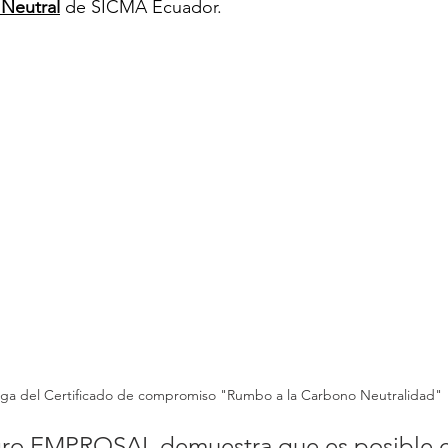
Neutral
 de SICMA Ecuador.
ga del Certificado de compromiso "Rumbo a la Carbono Neutralidad"
gro EMPROSAL demuestra que es posible cr