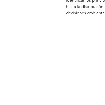
identificar los prin
hasta la distribució
decisiones ambiental