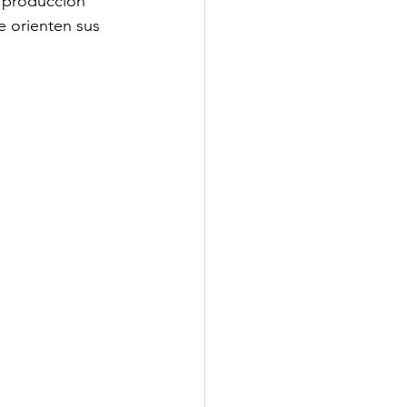
a producción 
e orienten sus 