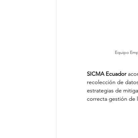
Equipo Empr
SICMA Ecuador
 aco
recolección de datos
estrategias de mitiga
correcta gestión de 