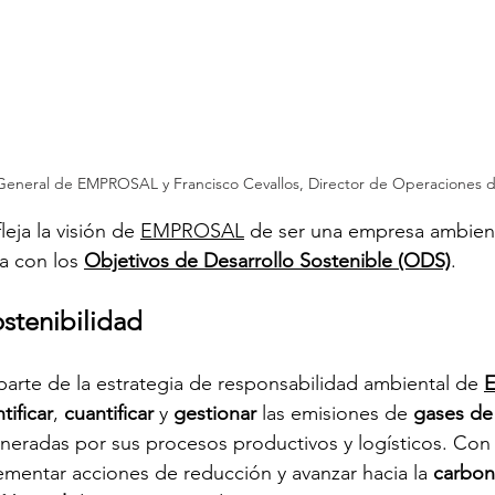
e General de EMPROSAL y Francisco Cevallos, Director de Operaciones
eja la visión de 
EMPROSAL
 de ser una empresa ambien
a con los 
Objetivos de Desarrollo Sostenible (ODS)
.
ostenibilidad
 parte de la estrategia de responsabilidad ambiental de
tificar
, 
cuantificar
 y 
gestionar
 las emisiones de 
gases de
neradas por sus procesos productivos y logísticos. Con e
mentar acciones de reducción y avanzar hacia la 
carbon