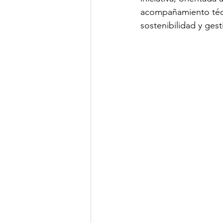
acompañamiento técn
sostenibilidad y ges